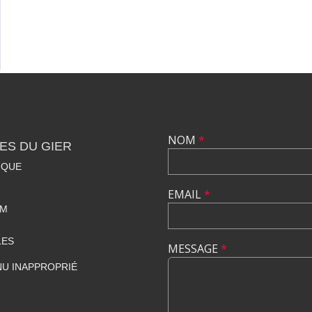
NOM
*
ES DU GIER
IQUE
EMAIL
*
OM
LES
MESSAGE
*
U INAPPROPRIÉ