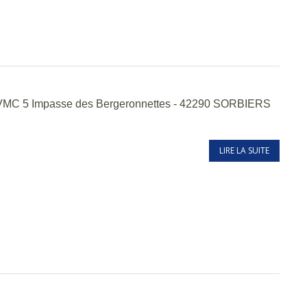
VMC 5 Impasse des Bergeronnettes - 42290 SORBIERS
LIRE LA SUITE