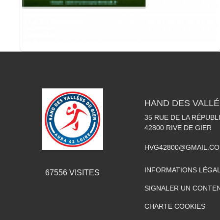
HAND DES VALLÉ
35 RUE DE LA RÉPUBL
42800
RIVE DE GIER
HVG42800@GMAIL.C
INFORMATIONS LÉGA
67556
VISITES
SIGNALER UN CONTEN
CHARTE COOKIES