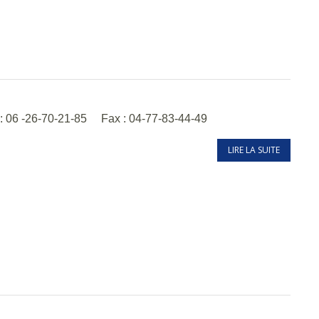
el : 06 -26-70-21-85 Fax : 04-77-83-44-49
LIRE LA SUITE