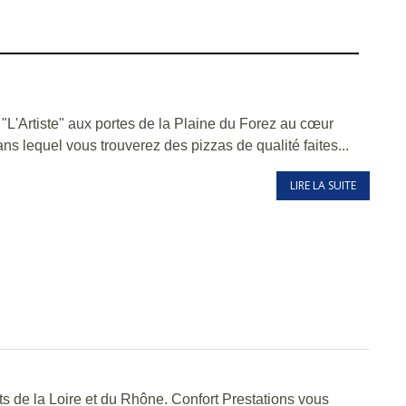
Artiste" aux portes de la Plaine du Forez au cœur
ns lequel vous trouverez des pizzas de qualité faites...
LIRE LA SUITE
ts de la Loire et du Rhône. Confort Prestations vous