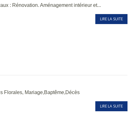
vaux : Rénovation. Aménagement intérieur et...
LIRE LA SUITE
ions Florales, Mariage,Baptême,Décès
LIRE LA SUITE