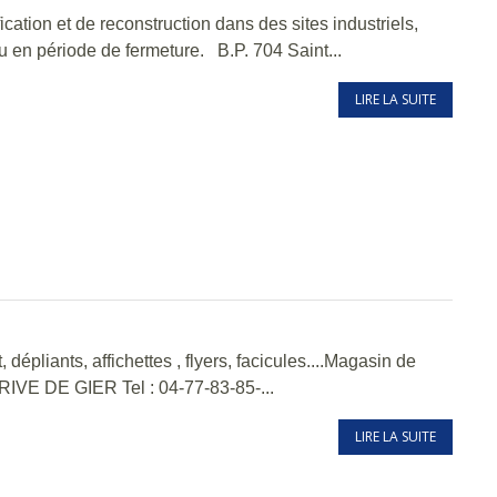
cation et de reconstruction dans des sites industriels,
 en période de fermeture. B.P. 704 Saint...
LIRE LA SUITE
 dépliants, affichettes , flyers, facicules....Magasin de
RIVE DE GIER Tel : 04-77-83-85-...
LIRE LA SUITE