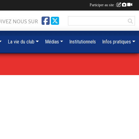
Participer au site :
UIVEZ NOUS SUR
La vie du club
Médias
Institutionnels
Infos pratiques