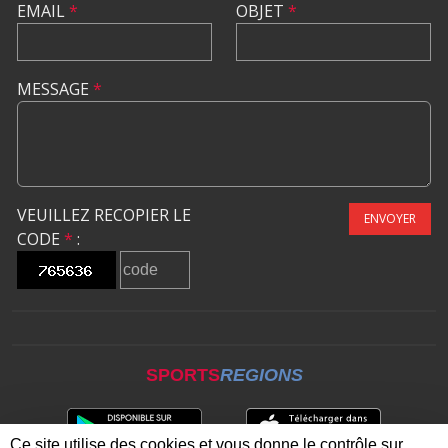
EMAIL
*
OBJET
*
MESSAGE
*
VEUILLEZ RECOPIER LE
ENVOYER
CODE
*
:
SPORTS
REGIONS
Ce site utilise des cookies et vous donne le contrôle sur