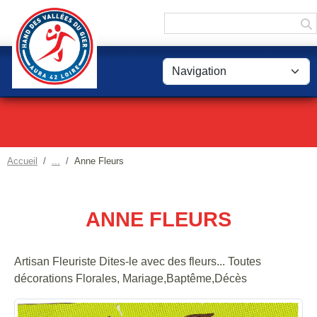
Panneau de gestion des cookies
Accueil
Anne Fleurs
ANNE FLEURS
Artisan Fleuriste Dites-le avec des fleurs... Toutes
décorations Florales, Mariage,Baptême,Décès