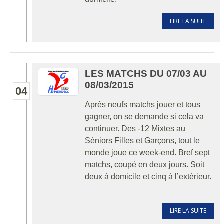
LIRE LA SUITE
LES MATCHS DU 07/03 AU
08/03/2015
04
Après neufs matchs jouer et tous
gagner, on se demande si cela va
continuer. Des -12 Mixtes au
Séniors Filles et Garçons, tout le
monde joue ce week-end. Bref sept
matchs, coupé en deux jours. Soit
deux à domicile et cinq à l’extérieur.
LIRE LA SUITE