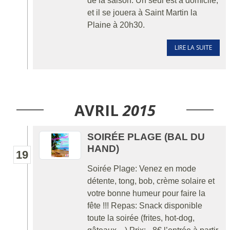
de la saison. Un seul est à domicile,
et il se jouera à Saint Martin la
Plaine à 20h30.
LIRE LA SUITE
AVRIL
2015
SOIRÉE PLAGE (BAL DU
HAND)
19
Soirée Plage: Venez en mode
détente, tong, bob, crème solaire et
votre bonne humeur pour faire la
fête !!! Repas: Snack disponible
toute la soirée (frites, hot-dog,