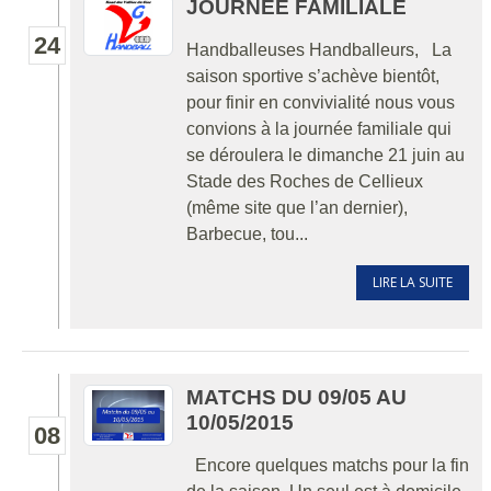
JOURNÉE FAMILIALE
24
Handballeuses Handballeurs, La
saison sportive s’achève bientôt,
pour finir en convivialité nous vous
convions à la journée familiale qui
se déroulera le dimanche 21 juin au
Stade des Roches de Cellieux
(même site que l’an dernier),
Barbecue, tou...
LIRE LA SUITE
MATCHS DU 09/05 AU
10/05/2015
08
Encore quelques matchs pour la fin