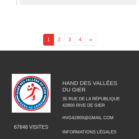
1
2
3
4
»
HAND DES VALLÉES
DU GIER
35 RUE DE LA RÉPUBLIQUE
42800
RIVE DE GIER
HVG42800@GMAIL.COM
67646
VISITES
INFORMATIONS LÉGALES