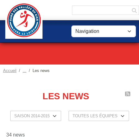
Panneau de gestion des cookies
Accueil
Les news
LES NEWS
34 news