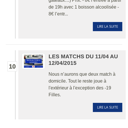
gâteaux…) Prix: - 8€ l’entrée à partir
de 19h avec 1 boisson alcoolisée -
8€ l’entr...
LIRE LA SUITE
LES MATCHS DU 11/04 AU
12/04/2015
10
Nous n’aurons que deux match à
domicile. Tout le reste joue à
l'extérieur à l'exception des -19
Filles.
LIRE LA SUITE