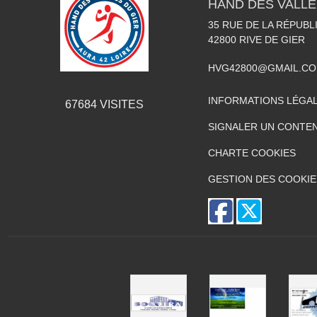
HAND DES VALLÉ
35 RUE DE LA RÉPUBL
42800
RIVE DE GIER
HVG42800@GMAIL.C
INFORMATIONS LÉGA
67684
VISITES
SIGNALER UN CONTEN
CHARTE COOKIES
GESTION DES COOKIE