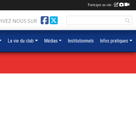
Participer au site :
UIVEZ NOUS SUR
La vie du club
Médias
Institutionnels
Infos pratiques