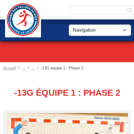
Panneau de gestion des cookies
Accueil
-13G équipe 1 : Phase 2
-13G ÉQUIPE 1 : PHASE 2