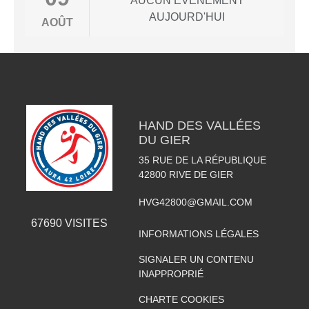
AUCUN ÉVÈNEMENT
AUJOURD'HUI
AOÛT
HAND DES VALLÉES
DU GIER
35 RUE DE LA RÉPUBLIQUE
42800
RIVE DE GIER
HVG42800@GMAIL.COM
67690
VISITES
INFORMATIONS LÉGALES
SIGNALER UN CONTENU
INAPPROPRIÉ
CHARTE COOKIES