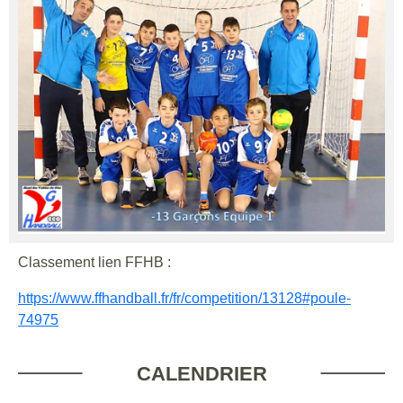
Classement lien FFHB :
https://www.ffhandball.fr/fr/competition/13128#poule-
74975
CALENDRIER