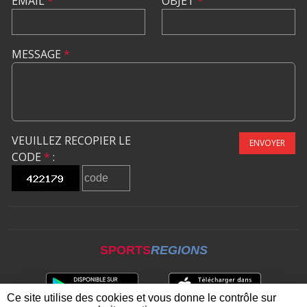
EMAIL
*
OBJET
*
MESSAGE
*
VEUILLEZ RECOPIER LE
ENVOYER
CODE
*
:
SPORTS
REGIONS
Ce site utilise des cookies et vous donne le contrôle sur