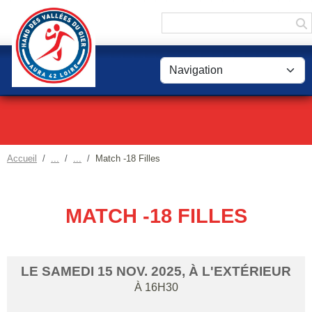
Panneau de gestion des cookies
Accueil
Match -18 Filles
MATCH -18 FILLES
LE
SAMEDI
15
NOV.
2025
, À L'EXTÉRIEUR
À 16H30