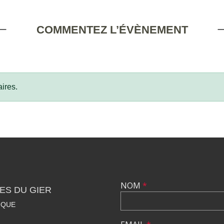
COMMENTEZ L’ÉVÈNEMENT
ires.
NOM
*
ES DU GIER
IQUE