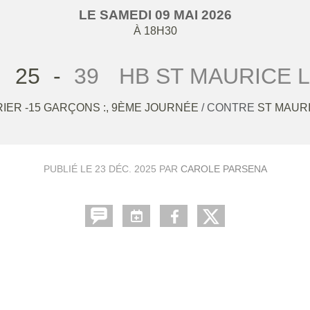
LE
SAMEDI
09
MAI
2026
À 18H30
25
-
39
HB ST MAURICE L
IER -15 GARÇONS :, 9ÈME JOURNÉE
/ CONTRE
ST MAURI
PUBLIÉ LE
23 DÉC. 2025
PAR
CAROLE PARSENA