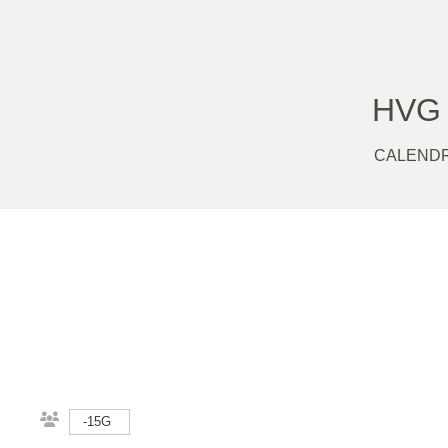
HVG
CALENDR
-15G