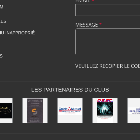
EMAIL
*
OM
LES
MESSAGE
*
U INAPPROPRIÉ
S
VEUILLEZ RECOPIER LE CO
LES PARTENAIRES DU CLUB