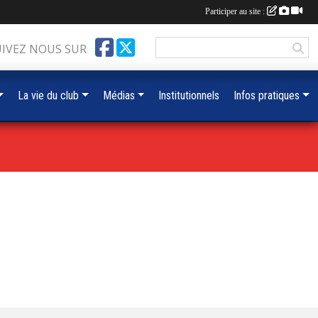
Participer au site :
UIVEZ NOUS SUR
La vie du club
Médias
Institutionnels
Infos pratiques