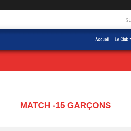
S
Accueil
Le Club
MATCH -15 GARÇONS