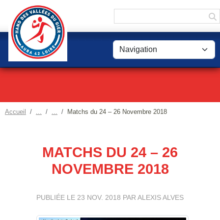
Panneau de gestion des cookies
Accueil
Matchs du 24 – 26 Novembre 2018
MATCHS DU 24 – 26
NOVEMBRE 2018
PUBLIÉE LE
23 NOV. 2018
PAR ALEXIS ALVES