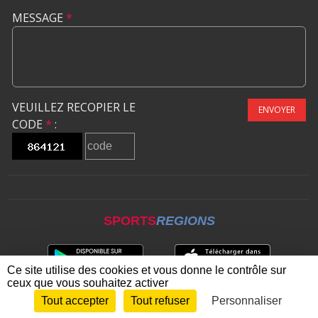
MESSAGE
*
VEUILLEZ RECOPIER LE
ENVOYER
CODE
*
:
SPORTS
REGIONS
Ce site utilise des cookies et vous donne le contrôle sur
ceux que vous souhaitez activer
Tout accepter
Tout refuser
Personnaliser
Envie de participer ?
CONNEXION