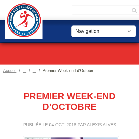
Panneau de gestion des cookies
Accueil
Premier Week-end d’Octobre
PREMIER WEEK-END
D’OCTOBRE
PUBLIÉE LE
04 OCT. 2018
PAR ALEXIS ALVES