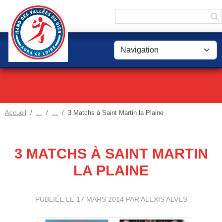
Panneau de gestion des cookies
Accueil
3 Matchs à Saint Martin la Plaine
3 MATCHS À SAINT MARTIN
LA PLAINE
PUBLIÉE LE
17 MARS 2014
PAR ALEXIS ALVES