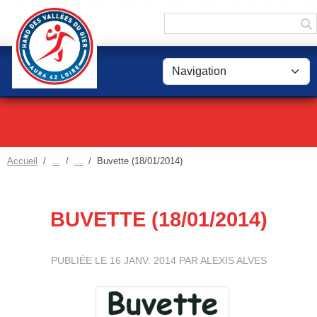
Panneau de gestion des cookies
Accueil
Buvette (18/01/2014)
BUVETTE (18/01/2014)
PUBLIÉE LE
16 JANV. 2014
PAR ALEXIS ALVES