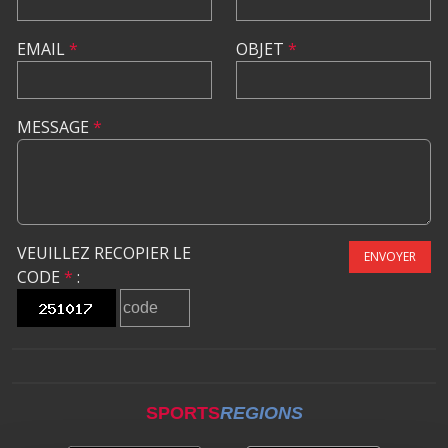
EMAIL
*
OBJET
*
MESSAGE
*
VEUILLEZ RECOPIER LE
ENVOYER
CODE
*
:
SPORTS
REGIONS