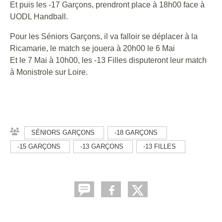
Et puis les -17 Garçons, prendront place à 18h00 face à
UODL Handball.
Pour les Séniors Garçons, il va falloir se déplacer à la
Ricamarie, le match se jouera à 20h00 le 6 Mai
Et le 7 Mai à 10h00, les -13 Filles disputeront leur match
à Monistrole sur Loire.
SÉNIORS GARÇONS
-18 GARÇONS
-15 GARÇONS
-13 GARÇONS
-13 FILLES