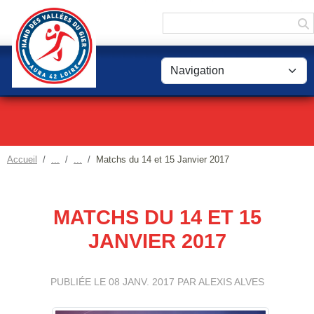
Panneau de gestion des cookies
Accueil
Matchs du 14 et 15 Janvier 2017
MATCHS DU 14 ET 15
JANVIER 2017
PUBLIÉE LE
08 JANV. 2017
PAR ALEXIS ALVES